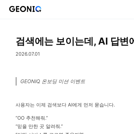
GEONIQ
지
오
닉
검색에는 보이는데, AI 답변에
2026.07.01
GEONIQ 온보딩 미션 이벤트
사용자는 이제 검색보다 AI에게 먼저 묻습니다.
“OO 추천해줘.”
“믿을 만한 곳 알려줘.”