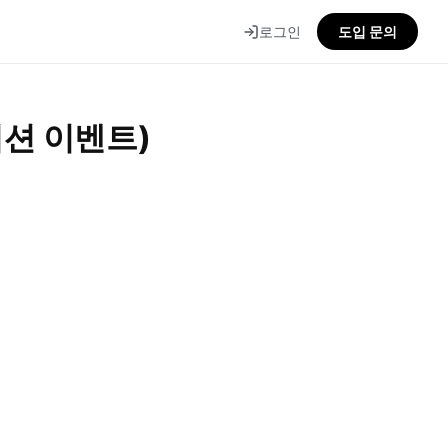
로그인
도입 문의
미션 이벤트)