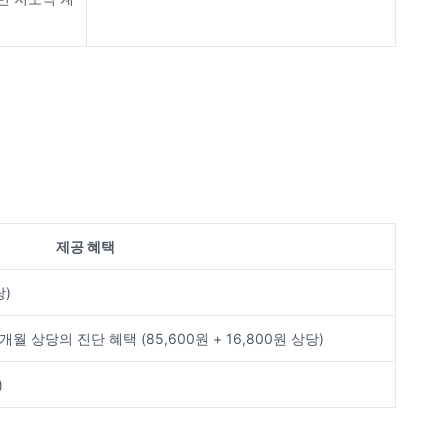
제공 혜택
당)
플랜 1개월 상당의 진단 혜택
(85,600원 + 16,800원 상당)
)