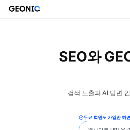
GEONIQ
지
오
닉
SEO와 GE
검색 노출과 AI 답변
무료 회원도 가입만 하면