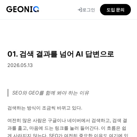
로그인
도입 문의
GEONIQ
지
오
닉
01. 검색 결과를 넘어 AI 답변으로
2026.05.13
SEO와 GEO를 함께 봐야 하는 이유
검색하는 방식이 조금씩 바뀌고 있다.
여전히 많은 사람은 구글이나 네이버에서 검색하고, 검색 결
과를 훑고, 마음에 드는 링크를 눌러 들어간다. 이 흐름은 쉽
게 사라지지 않는다. SEO가 여전히 중요한 이유도 여기에 있