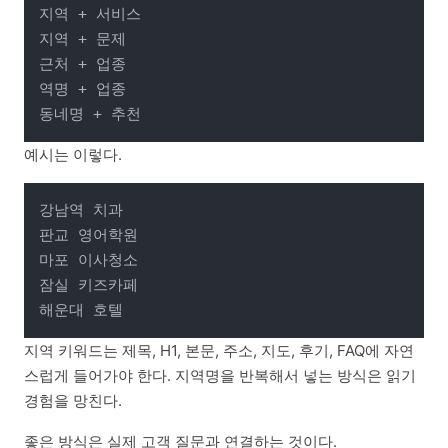
지역 + 서비스

지역 + 문제

근처 + 업종

역명 + 업종

예시는 이렇다.
강남역 치과

판교 영어학원

마포 이사청소

잠실 키즈카페

지역 키워드는 제목, H1, 본문, 주소, 지도, 후기, FAQ에 자연
스럽게 들어가야 한다. 지역명을 반복해서 넣는 방식은 읽기
경험을 망친다.
좋은 방식은 실제 고객 질문과 연결하는 것이다.