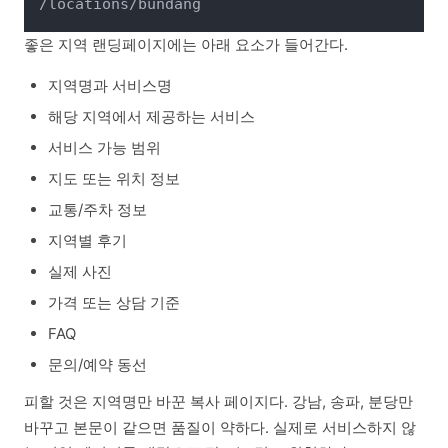
좋은 지역 랜딩페이지에는 아래 요소가 들어간다.
지역명과 서비스명
해당 지역에서 제공하는 서비스
서비스 가능 범위
지도 또는 위치 정보
교통/주차 정보
지역별 후기
실제 사진
가격 또는 상담 기준
FAQ
문의/예약 동선
피할 것은 지역명만 바꾼 복사 페이지다.
,
,
만
강남
송파
분당
바꾸고 본문이 같으면 품질이 약하다. 실제로 서비스하지 않