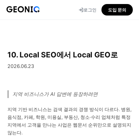
로그인
도입 문의
GEONIQ
지
오
닉
10. Local SEO에서 Local GEO로
2026.06.23
지역 비즈니스가 AI 답변에 등장하려면
지역 기반 비즈니스는 검색 결과의 경쟁 방식이 다르다. 병원,
음식점, 카페, 학원, 미용실, 부동산, 청소·수리 업체처럼 특정
지역에서 고객을 만나는 사업은 웹문서 순위만으로 설명되지
않는다.