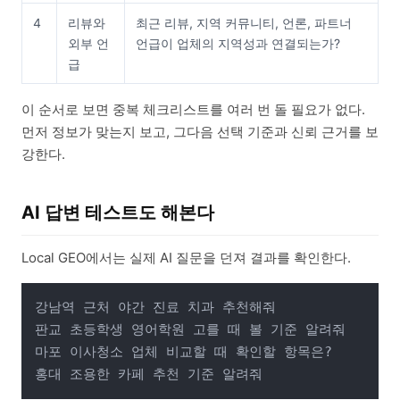
4
리뷰와
최근 리뷰, 지역 커뮤니티, 언론, 파트너
외부 언
언급이 업체의 지역성과 연결되는가?
급
이 순서로 보면 중복 체크리스트를 여러 번 돌 필요가 없다.
먼저 정보가 맞는지 보고, 그다음 선택 기준과 신뢰 근거를 보
강한다.
AI 답변 테스트도 해본다
Local GEO에서는 실제 AI 질문을 던져 결과를 확인한다.
강남역 근처 야간 진료 치과 추천해줘

판교 초등학생 영어학원 고를 때 볼 기준 알려줘

마포 이사청소 업체 비교할 때 확인할 항목은?
