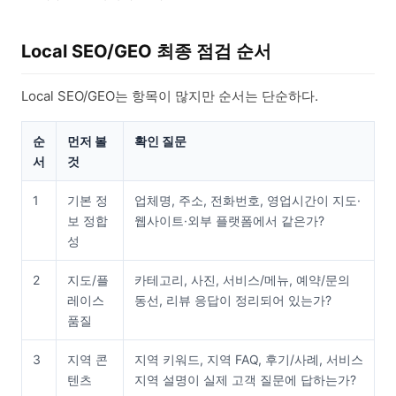
Local SEO/GEO 최종 점검 순서
Local SEO/GEO는 항목이 많지만 순서는 단순하다.
순
먼저 볼
확인 질문
서
것
1
기본 정
업체명, 주소, 전화번호, 영업시간이 지도·
보 정합
웹사이트·외부 플랫폼에서 같은가?
성
2
지도/플
카테고리, 사진, 서비스/메뉴, 예약/문의
레이스
동선, 리뷰 응답이 정리되어 있는가?
품질
3
지역 콘
지역 키워드, 지역 FAQ, 후기/사례, 서비스
텐츠
지역 설명이 실제 고객 질문에 답하는가?