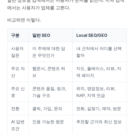
일반 정보형 검색에서는 사용자가 문서를 읽는다. 지역 검색
에서는 사용자가 업체를 고른다.
비교하면 이렇다.
구분
일반 SEO
Local SEO/GEO
사용자
이 주제에 대한 답
내 근처에서 어디를 선택
질문
은 무엇인가
할까
주요 자
웹문서, 콘텐츠 허
지도, 플레이스, 리뷰, 지
산
브
역 페이지
주요 신
콘텐츠 품질, 링크,
위치, 영업정보, 리뷰,
호
기술 구조
NAP, 지역 언급
전환
클릭, 가입, 문의
전화, 길찾기, 예약, 방문
AI 답변
인용 가능한 원문
추천할 근거와 최신 정보
조건