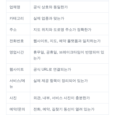
업체명
공식 상호와 동일한가
카테고리
실제 업종과 맞는가
주소
지도 위치와 도로명 주소가 정확한가
전화번호
웹사이트, 지도, 예약 플랫폼과 일치하는가
영업시간
휴무일, 공휴일, 브레이크타임이 반영되어 있
는가
웹사이트
공식 URL로 연결되는가
서비스/메
실제 제공 항목이 정리되어 있는가
뉴
사진
외관, 내부, 서비스 사진이 충분한가
예약/문의
전화, 예약, 길찾기 동선이 열려 있는가