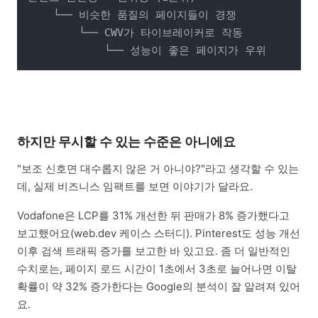
    └── 비슷한 품질의 페이지들이 경쟁

        └── CWV가 타이브레이커로 작동

            └── 성능이 좋은 페이지가 우위
하지만 무시할 수 있는 수준은 아니에요
"보조 신호면 대수롭지 않은 거 아니야?"라고 생각할 수 있는
데, 실제 비즈니스 임팩트를 보면 이야기가 달라요.
Vodafone은 LCP를 31% 개선한 뒤 판매가 8% 증가했다고
보고했어요(web.dev 케이스 스터디). Pinterest도 성능 개선
이후 검색 트래픽 증가를 보고한 바 있고요. 좀 더 일반적인
수치로는, 페이지 로드 시간이 1초에서 3초로 늘어나면 이탈
확률이 약 32% 증가한다는 Google의 분석이 잘 알려져 있어
요.