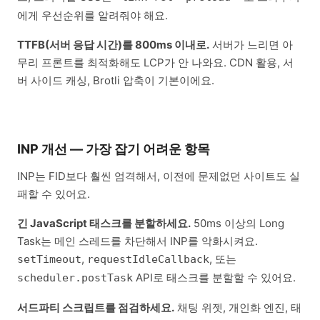
에게 우선순위를 알려줘야 해요.
TTFB(서버 응답 시간)를 800ms 이내로.
서버가 느리면 아
무리 프론트를 최적화해도 LCP가 안 나와요. CDN 활용, 서
버 사이드 캐싱, Brotli 압축이 기본이에요.
INP 개선 — 가장 잡기 어려운 항목
INP는 FID보다 훨씬 엄격해서, 이전에 문제없던 사이트도 실
패할 수 있어요.
긴 JavaScript 태스크를 분할하세요.
50ms 이상의 Long
Task는 메인 스레드를 차단해서 INP를 악화시켜요.
,
, 또는
setTimeout
requestIdleCallback
API로 태스크를 분할할 수 있어요.
scheduler.postTask
서드파티 스크립트를 점검하세요.
채팅 위젯, 개인화 엔진, 태