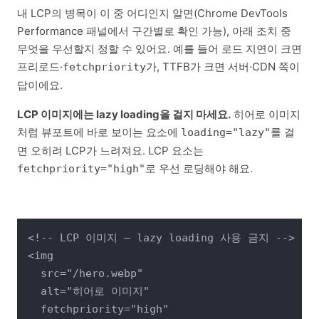
내 LCP의 병목이 이 중 어디인지 알면(Chrome DevTools
Performance 패널에서 구간별로 확인 가능), 아래 조치 중
무엇을 우선할지 정할 수 있어요. 예를 들어 로드 지연이 크면
프리로드·
가, TTFB가 크면 서버·CDN 쪽이
fetchpriority
답이에요.
LCP 이미지에는 lazy loading을 걸지 마세요.
히어로 이미지
처럼 뷰포트에 바로 보이는 요소에
를 걸
loading="lazy"
면 오히려 LCP가 느려져요. LCP 요소는
로 우선 로딩해야 해요.
fetchpriority="high"
<!-- LCP 이미지 — lazy loading 사용 금지 -->

<img

  src="/hero.webp"

  alt="히어로 이미지"

  fetchpriority="high"
