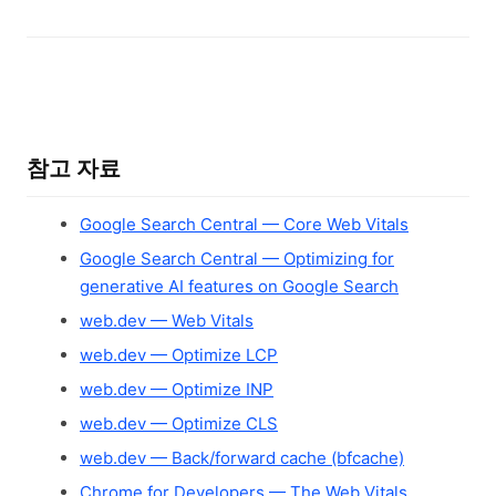
참고 자료
Google Search Central — Core Web Vitals
Google Search Central — Optimizing for
generative AI features on Google Search
web.dev — Web Vitals
web.dev — Optimize LCP
web.dev — Optimize INP
web.dev — Optimize CLS
web.dev — Back/forward cache (bfcache)
Chrome for Developers — The Web Vitals