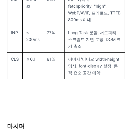
초
fetchpriority="high",
WebP/AVIF, 프리로드, TTFB
800ms 이내
INP
≤
77%
Long Task 분할, 서드파티
200ms
스크립트 지연 로딩, DOM 크
기 축소
CLS
≤ 0.1
81%
이미지/비디오 width·height
명시, font-display 설정, 동
적 요소 공간 예약
마치며