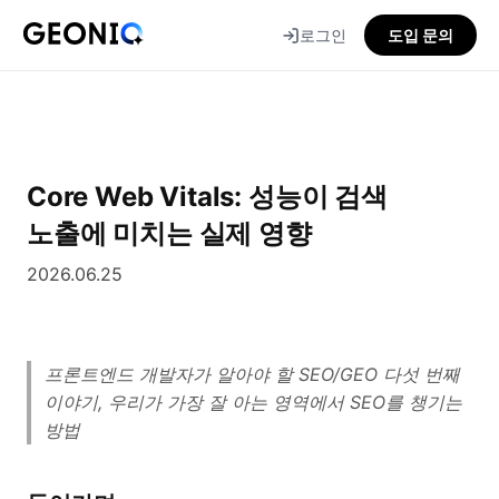
로그인
도입 문의
GEONIQ
지
오
닉
Core Web Vitals: 성능이 검색
노출에 미치는 실제 영향
2026.06.25
프론트엔드 개발자가 알아야 할 SEO/GEO 다섯 번째
이야기, 우리가 가장 잘 아는 영역에서 SEO를 챙기는
방법