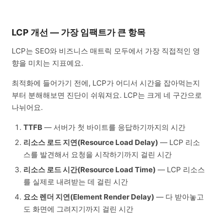
LCP 개선 — 가장 임팩트가 큰 항목
LCP는 SEO와 비즈니스 매트릭 모두에서 가장 직접적인 영
향을 미치는 지표예요.
최적화에 들어가기 전에, LCP가 어디서 시간을 잡아먹는지
부터 분해해보면 진단이 쉬워져요. LCP는 크게 네 구간으로
나뉘어요.
TTFB
— 서버가 첫 바이트를 응답하기까지의 시간
리소스 로드 지연(Resource Load Delay)
— LCP 리소
스를 발견해서 요청을 시작하기까지 걸린 시간
리소스 로드 시간(Resource Load Time)
— LCP 리소스
를 실제로 내려받는 데 걸린 시간
요소 렌더 지연(Element Render Delay)
— 다 받아놓고
도 화면에 그려지기까지 걸린 시간