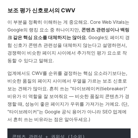
보조 평가 신호로서의 CWV
이 부분을 정확히 이해하는 게 중요해요. Core Web Vitals는
Google의 랭킹 요소 중 하나이지만,
콘텐츠 관련성이나 백링
크 같은 핵심 요소를 대체하지는 않아요
. Google도 페이지 경
험 신호가 콘텐츠 관련성을 대체하지 않는다고 설명하면서,
경쟁력이 비슷한 페이지 사이에서 추가적인 평가 요소로 작
동할 수 있다고 말해요.
업계에서도 CWV를 순위를 결정하는 핵심 요소라기보다는,
비슷한 품질의 페이지 사이에서 우열을 가르는 보조 신호로
보는 견해가 많아요. 흔히 쓰는 "타이브레이커(tiebreaker)"
비유가 이 역할을 잘 보여줘요 — 비슷한 품질의 콘텐츠가 경
쟁할 때, 성능이 좋은 페이지가 우위를 가져가는 거예요. (단,
"타이브레이커"는 Google 공식 용어가 아니라 SEO 업계에
서 흔히 쓰는 비유라는 점은 알아두세요.)
콘텐츠 관련성 + 권위성 (1순위)
