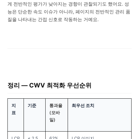
게 전반적인 평가가 낮아지는 경향이 관찰되기도 했어요. 성
능은 단순한 속도 이슈가 아니라, 페이지의 전반적인 관리 품
질을 나타내는 간접 신호로 작동하는 거예요.
정리 — CWV 최적화 우선순위
지
기준
통과율
최우선 조치
표
(모바
일)
LCP
≤ 2.5
62%
LCP 이미지